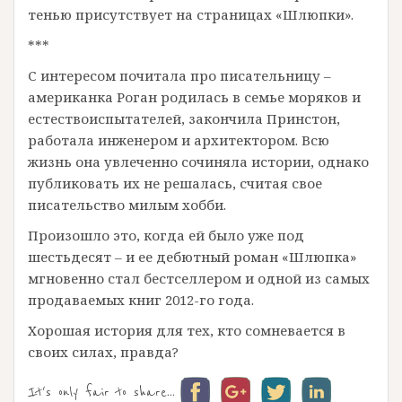
тенью присутствует на страницах «Шлюпки».
***
С интересом почитала про писательницу –
американка Роган родилась в семье моряков и
естествоиспытателей, закончила Принстон,
работала инженером и архитектором. Всю
жизнь она увлеченно сочиняла истории, однако
публиковать их не решалась, считая свое
писательство милым хобби.
Произошло это, когда ей было уже под
шестьдесят – и ее дебютный роман «Шлюпка»
мгновенно стал бестселлером и одной из самых
продаваемых книг 2012-го года.
Хорошая история для тех, кто сомневается в
своих силах, правда?
It's only fair to share...