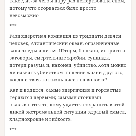
такое, из-за чего я пару раз пожертвовала сном,
потому что оторваться было просто
невозможно.
***
Разношёрстная компания из тридцати девяти
человек, Атлантический океан, ограниченные
запасы еды и питья. Шторм, болезни, интриги и
заговоры, смертельные жребии, суициды,
потери разума и, наконец, убийство. Хотя можно
ли назвать убийством лишение жизни другого,
когда и твоя-то жизнь висит на волоске?
Как и водится, самые энергичные и горластые
теряются первыми; самыми стойкими
оказываются те, кому удается сохранить в этой
дикой экстремальной ситуации здравый смысл,
хладнокровие и гибкость.
***