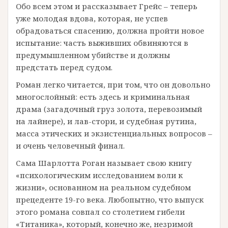
Обо всем этом и рассказывает Грейс – теперь
уже молодая вдова, которая, не успев
обрадоваться спасению, должна пройти новое
испытание: часть выживших обвиняются в
предумышленном убийстве и должны
предстать перед судом.
Роман легко читается, при том, что он довольно
многослойный: есть здесь и криминальная
драма (загадочный груз золота, перевозимый
на лайнере), и лав-стори, и судебная рутина,
масса этических и экзистенциальных вопросов –
и очень человечный финал.
Сама Шарлотта Роган называет свою книгу
«психологическим исследованием воли к
жизни», основанном на реальном судебном
прецеденте 19-го века. Любопытно, что выпуск
этого романа совпал со столетием гибели
«Титаника», который, конечно же, незримой