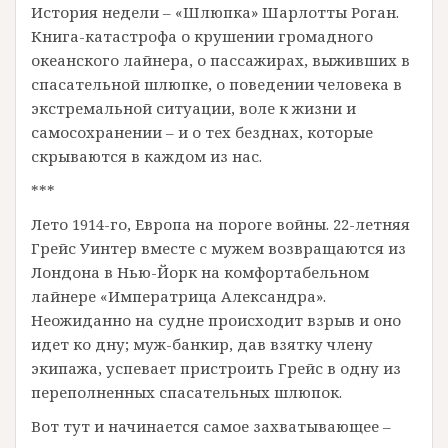
История недели – «Шлюпка» Шарлотты Роган.
Книга-катастрофа о крушении громадного
океанского лайнера, о пассажирах, выживших в
спасательной шлюпке, о поведении человека в
экстремальной ситуации, воле к жизни и
самосохранении – и о тех безднах, которые
скрываются в каждом из нас.
***
Лето 1914-го, Европа на пороге войны. 22-летняя
Грейс Уинтер вместе с мужем возвращаются из
Лондона в Нью-Йорк на комфортабельном
лайнере «Императрица Александра».
Неожиданно на судне происходит взрыв и оно
идет ко дну; муж-банкир, дав взятку члену
экипажа, успевает пристроить Грейс в одну из
переполненных спасательных шлюпок.
Вот тут и начинается самое захватывающее –