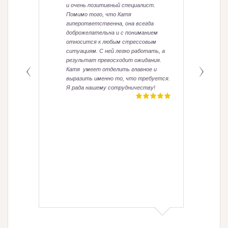
и очень позитивный специалист.
Помимо того, что Катя
гиперответственна, она всегда
доброжелательна и с пониманием
относится к любым стрессовым
ситуациям. С ней легко работать, а
результат превосходит ожидания.
Катя умеет отделить главное и
выразить именно то, что требуется.
Я рада нашему сотрудничеству!