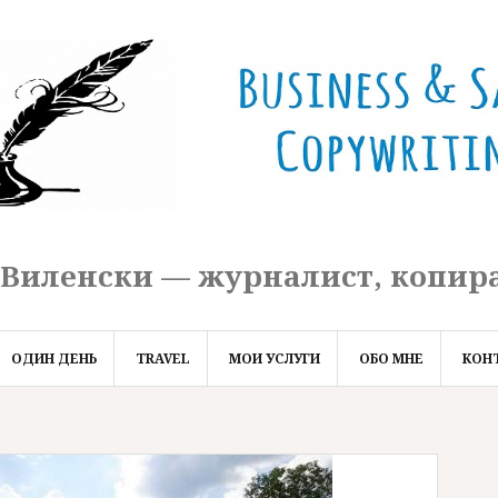
 Виленски — журналист, копир
ОДИН ДЕНЬ
TRAVEL
МОИ УСЛУГИ
ОБО МНЕ
КОН