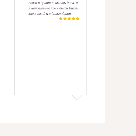
понимание
легко и приятно иметь дела, и
любым ст
я непременно хочу быть Вашей
ситуациям.
клиенткой и в дальнейшем!
работать,
превосход
умеет отд
выразить 
требуется
сотруднич