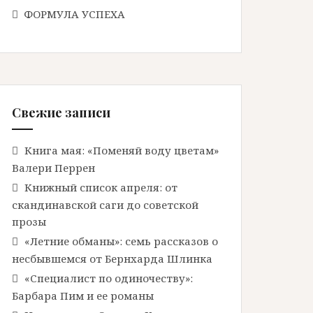
ФОРМУЛА УСПЕХА
Свежие записи
Книга мая: «Поменяй воду цветам»
Валери Перрен
Книжный список апреля: от
скандинавской саги до советской
прозы
«Летние обманы»: семь рассказов о
несбывшемся от Бернхарда Шлинка
«Специалист по одиночеству»:
Барбара Пим и ее романы