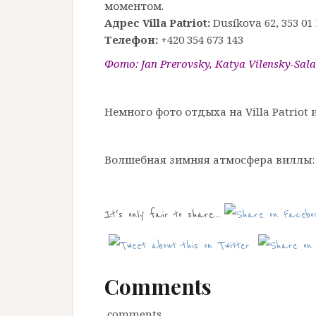
моментом.
Aдрес Villa Patriot:
Dusíkova 62, 353 01
Телефон:
+420 354 673 143
Фото: Jan Prerovsky, Каtya Vilensky-Sa
Немного фото отдыха на Villa Patriot
Волшебная зимняя атмосфера виллы:
It's only fair to share...
Comments
comments