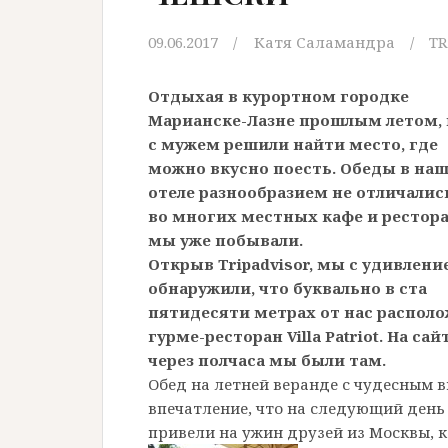
09.06.2017
Катя Саламандра
TR
Отдыхая в курортном городке
Марианске-Лазне прошлым летом,
с мужем решили найти место, где
можно вкусно поесть. Обеды в на
отеле разнообразием не отличалис
во многих местных кафе и рестор
мы уже побывали.
Открыв Tripadvisor, мы с удивлени
обнаружили, что буквально в ста
пятидесяти метрах от нас распол
гурме-ресторан Villa Patriot. На с
через полчаса мы были там.
Обед на летней веранде с чудесным в
впечатление, что на следующий день
привели на ужин друзей из Москвы, 