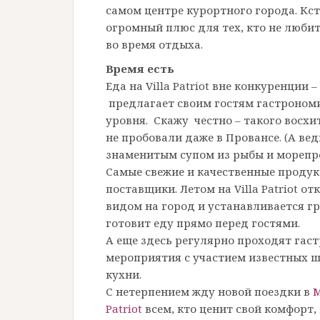
самом центре курортного города. Кста
огромный плюс для тех, кто не люби
во время отдыха.
Время есть
Еда на Villa Patriot вне конкуренции 
предлагает своим гостям гастрономи
уровня. Скажу честно – такого восхи
не пробовали даже в Провансе. (А ве
знаменитым супом из рыбы и морепр
Самые свежие и качественные продук
поставщики. Летом на Villa Patriot 
видом на город и устанавливается гр
готовит еду прямо перед гостями.
А еще здесь регулярно проходят гас
мероприятия с участием известных ш
кухни.
С нетерпением жду новой поездки в
М
Patriot
всем, кто ценит свой комфорт,