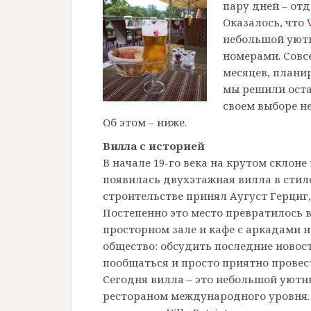
пару дней – от
Оказалось, что
небольшой уют
номерами. Совсе
месяцев, плани
мы решили оста
своем выборе н
Об этом – ниже.
Вилла с историей
В начале 19-го века на крутом склон
появилась двухэтажная вилла в стиле
строительстве принял Аугуст Герциг,
Постепенно это место превратилось 
просторном зале и кафе с аркадами н
общество: обсудить последние новос
пообщаться и просто приятно провес
Сегодня вилла – это небольшой уютн
рестораном международного уровня. 