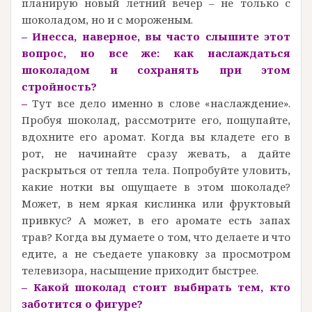
планирую новый летний вечер – не только с
шоколадом, но и с мороженым.
– Инесса, наверное, вы часто слышите этот
вопрос, но все же: как наслаждаться
шоколадом и сохранять при этом
стройность?
–
Тут все дело именно в слове «наслаждение».
Пробуя шоколад, рассмотрите его, пощупайте,
вдохните его аромат. Когда вы кладете его в
рот, не начинайте сразу жевать, а дайте
раскрыться от тепла тела. Попробуйте уловить,
какие нотки вы ощущаете в этом шоколаде?
Может, в нем яркая кислинка или фруктовый
привкус? А может, в его аромате есть запах
трав? Когда вы думаете о том, что делаете и что
едите, а не съедаете упаковку за просмотром
телевизора, насыщение приходит быстрее.
– Какой шоколад стоит выбирать тем, кто
заботится о фигуре?