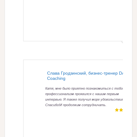
Слава Гродзинский, бизнес-тренер DAL
Coaching
Катя, мне было приятно познакомиться с тобой! Твой
профессионализм проявился с нашим первым
интервью. Я также получил море удовольствия.
Спасибо!И продолжим сотрудничать.