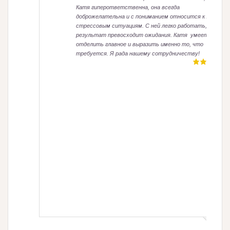
Катя гиперответственна, она всегда
доброжелательна и с пониманием относится к любым
стрессовым ситуациям. С ней легко работать, а
результат превосходит ожидания. Катя умеет
отделить главное и выразить именно то, что
требуется. Я рада нашему сотрудничеству!