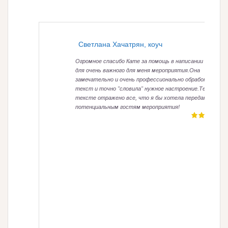
Светлана Хачатрян, коуч
Огромное спасибо Кате за помощь в написании текста
для очень важного для меня мероприятия.Она
замечательно и очень профессионально обработала
текст и точно "словила" нужное настроение.Теперь в
тексте отражено все, что я бы хотела передать
потенциальным гостям мероприятия!