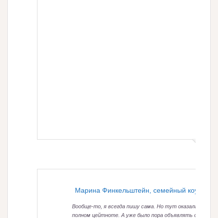
Марина Финкельштейн, семейный коуч
Вообще-то, я всегда пишу сама. Но тут оказалась в
полном цейтноте. А уже было пора объявлять о