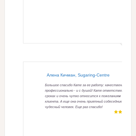
Алена Кичман, Sugaring-Centre
Большое спасибо Кате за ее работу: качественно,
профессионально - и с душой! Катя ответственна в
сроках и очень чутко относится к пожеланиям
клиента. А еще она очень приятный собеседник и
чудесный человек. Еще раз спасибо!