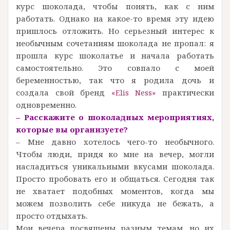
курс шоколада, чтобы понять, как с ним
работать. Однако на какое-то время эту идею
пришлось отложить. Но серьезный интерес к
необычным сочетаниям шоколада не пропал: я
прошла курс шоколатье и начала работать
самостоятельно. Это совпало с моей
беременностью, так что я родила дочь и
создала свой бренд
«Elis Ness»
практически
одновременно.
– Расскажите о шоколадных мероприятиях,
которые вы организуете?
– Мне давно хотелось чего-то необычного.
Чтобы люди, придя ко мне на вечер, могли
насладиться уникальными вкусами шоколада.
Просто пробовать его и общаться. Сегодня так
не хватает подобных моментов, когда мы
можем позволить себе никуда не бежать, а
просто отдыхать.
Мои вечера посвящены разным темам, но их