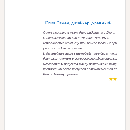
Юлия Озмен, дизайнер украшений
Очень приятно и легко было работать с Вами,
Катерина!Меня приятно удивило, что Вы с
готовностью откликнулись на мое желание принять
участие в Вашем проекте.
И дальнейшее наше взаимодействие было таким же
быстрым, четким и максимально эффективным!
Благодарю! Я получила массу позитивных эмоций на
протяжении всего процесса сотрудничества.Удачи
Вам и Вашему проекту!