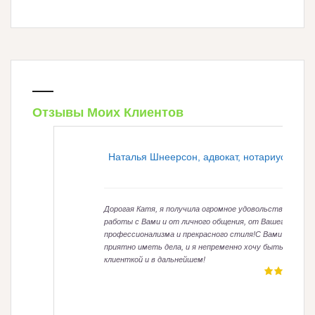
Отзывы Моих Клиентов
Наталья Шнеерсон, адвокат, нотариус
Дорогая Катя, я получила огромное удовольствие от
работы с Вами и от личного общения, от Вашего
профессионализма и прекрасного стиля!С Вами легко и
приятно иметь дела, и я непременно хочу быть Вашей
клиенткой и в дальнейшем!