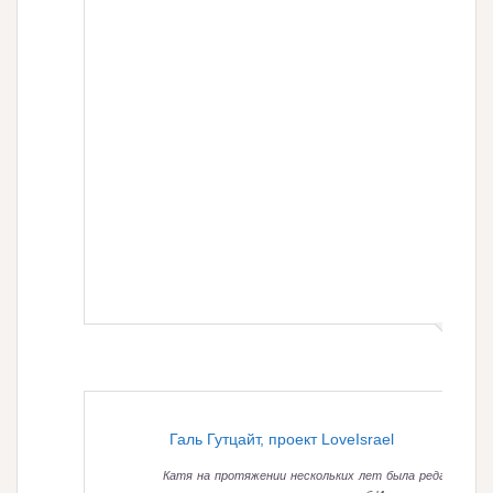
Галь Гутцайт, проект LoveIsrael
Катя на протяжении нескольких лет была редактором