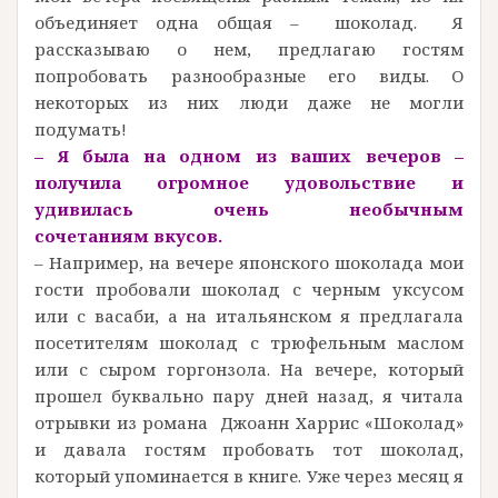
объединяет одна общая – шоколад. Я
рассказываю о нем, предлагаю гостям
попробовать разнообразные его виды. О
некоторых из них люди даже не могли
подумать!
– Я была на одном из ваших вечеров –
получила огромное удовольствие и
удивилась очень необычным
сочетаниям
вкусов.
– Например, на вечере японского шоколада мои
гости пробовали шоколад с черным уксусом
или с васаби, а на итальянском я предлагала
посетителям шоколад с трюфельным маслом
или с сыром горгонзола. На вечере, который
прошел буквально пару дней назад, я читала
отрывки из романа Джоанн Харрис «Шоколад»
и давала гостям пробовать тот шоколад,
который упоминается в книге. Уже через месяц я