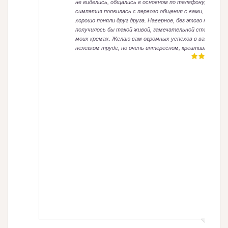
не виделись, общались в основном по телефону, но
симпатия появилась с первого общения с вами, и мы
хорошо поняли друг друга. Наверное, без этого не
получилось бы такой живой, замечательной статьи о
моих кремах. Желаю вам огромных успехов в вашем
нелегком труде, но очень интересном, креативном.