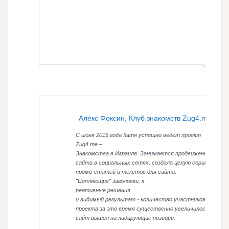
Алекс Фоксин, Клуб знакомств Zug4.me
С июня 2015 года Катя успешно ведет проект
Zug4.me –
Знакомства в Израиле
. Занимается продвижением
сайта в социальных сетях, создала целую серию
промо-статей и текстов для сайта.
"Цепляющие" заголовки, к
реативные решения
и видимый результат - количество участников
проекта за это время существенно увеличилось, а
сайт вышел на лидирующие позиции.