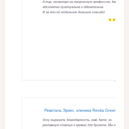
А еще, несмотря на творческую профессию, Катя
абсолютно пунктуальна и обязательна.
И за это ей отдельное большое спасибо!
Ревиталь Эркес, клиника Revita Green Line
Хочу выразить благодарность, вам, Катя, за
рекламную статью о кремах для буклета. Мы никогда