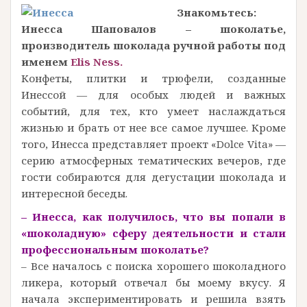
Знакомьтесь:
Инесса Шаповалов – шоколатье,
производитель шоколада ручной работы под
именем
Elis Ness
.
Конфеты, плитки и трюфели, созданные
Инессой — для особых людей и важных
событий, для тех, кто умеет наслаждаться
жизнью и брать от нее все самое лучшее. Кроме
того, Инесса представляет проект «Dolce Vita» —
серию атмосферных тематических вечеров, где
гости собираются для дегустации шоколада и
интересной беседы.
– Инесса, как получилось, что вы попали в
«шоколадную» сферу деятельности и стали
профессиональным шоколатье?
– Все началось с поиска хорошего шоколадного
ликера, который отвечал бы моему вкусу. Я
начала экспериментировать и решила взять