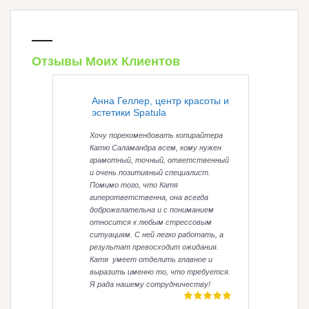
Отзывы Моих Клиентов
Анна Геллер, центр красоты и
эстетики Spatula
Хочу порекомендовать копирайтера
Катю Саламандра всем, кому нужен
грамотный, точный, ответственный
и очень позитивный специалист.
Помимо того, что Катя
гиперответственна, она всегда
доброжелательна и с пониманием
относится к любым стрессовым
ситуациям. С ней легко работать, а
результат превосходит ожидания.
Катя умеет отделить главное и
выразить именно то, что требуется.
Я рада нашему сотрудничеству!