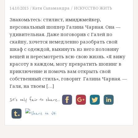
14.10.2015
Катя Саламандра
ИСКУССТВО ЖИТЬ
Знакомьтесь: стилист, имиджмейкер,
персональный шоппер Галина Чарная. Она —
удивительная. Даже поговорив с Галей по
скайпу, хочется немедленно разобрать свой
шкаф с одеждой, выкинуть из него половину
вещей и пересмотреть всю свою жизнь. «Я вижу
красоту в каждом, могу превратить шопинг в
приключение и помочь вам открыть свой
собственный стиль», говорит Галина Чарная. —
Галя, на твоем […]
It's only fair to share...