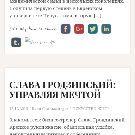
академической семьи в нескольких поколениях.
Получила первую степень в Еврейском
университете Иерусалима, вторую […]
It's only fair to share...
СЛАВА ГРОДЗИНСКИЙ:
УПРАВЛЯЯ МЕЧТОЙ
13.12.2015
Катя Саламандра
ИСКУССТВО ЖИТЬ
Знакомьтесь: бизнес-тренер Слава Гродзинский.
Крепкое рукопожатие, обаятельная улыбка,
неподдельный интерес к собеседнику,