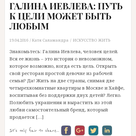
ГАЛИНА ИЕВЛЕВА: ПУТЬ
К ЦЕЛИ МОЖЕТ БЬIТЬ
ЛЮБЬIМ
19.04.2016
Катя Саламандра
ИСКУССТВО ЖИТЬ
Знакомьтесь: Галина Иевлева, человек целей.
Вся ее жизнь – это история о невозможном,
которое возможно, когда есть цель. Открыть
свой ресторан простой девочке из рабочей
семьи? Да! Жить на две страны, снимая две
четырехкомнатные квартиры в Москве и Хайфе,
воспитывая без поддержки двух детей? Легко.
Полюбить украшения и вырастить из этой
любви самостоятельный бренд, который
продается […]
It's only fair to share...